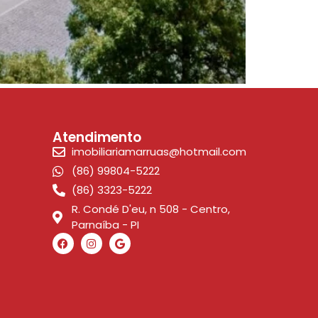
Atendimento
imobiliariamarruas@hotmail.com
(86) 99804-5222
(86) 3323-5222
R. Condé D'eu, n 508 - Centro,
Parnaíba - PI