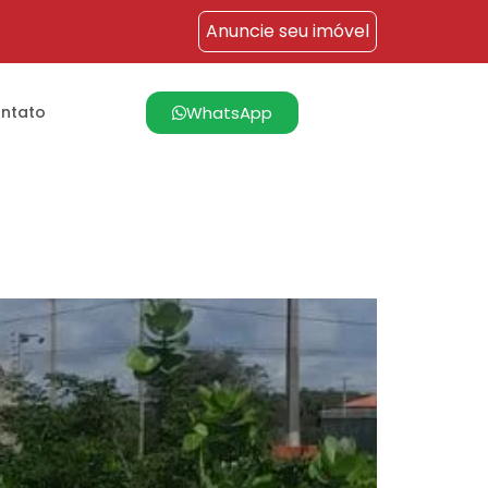
Anuncie seu imóvel
WhatsApp
ntato