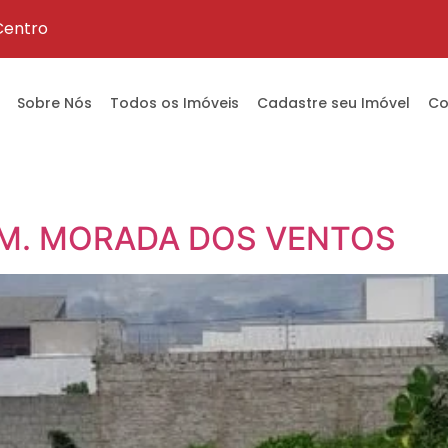
 Centro
Sobre Nós
Todos os Imóveis
Cadastre seu Imóvel
Co
AM. MORADA DOS VENTOS