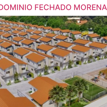
DOMINIO FECHADO MORENA