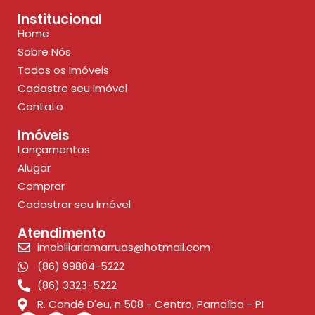
Institucional
Home
Sobre Nós
Todos os Imóveis
Cadastre seu Imóvel
Contato
Imóveis
Lançamentos
Alugar
Comprar
Cadastrar seu Imóvel
Atendimento
imobiliariamarruas@hotmail.com
(86) 99804-5222
(86) 3323-5222
R. Condé D'eu, n 508 - Centro, Parnaíba - PI