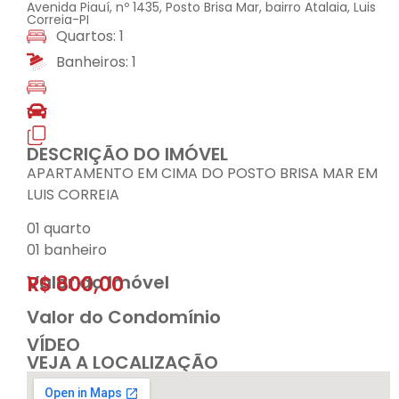
Avenida Piauí, nº 1435, Posto Brisa Mar, bairro Atalaia, Luis
Correia-PI
Quartos: 1
Banheiros: 1
DESCRIÇÃO DO IMÓVEL
APARTAMENTO EM CIMA DO POSTO BRISA MAR EM
LUIS CORREIA
01 quarto
01 banheiro
Valor do Imóvel
R$ 800,00
Valor do Condomínio
VÍDEO
VEJA A LOCALIZAÇÃO