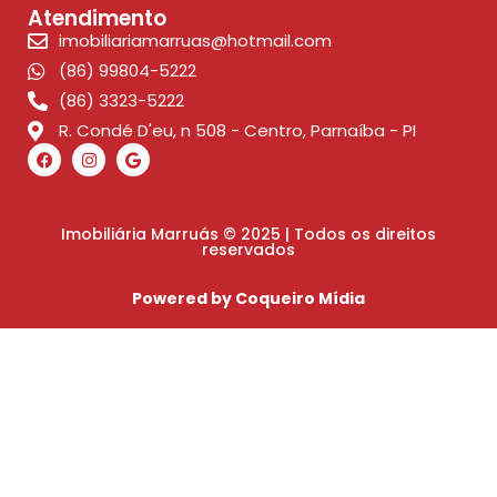
Atendimento
imobiliariamarruas@hotmail.com
(86) 99804-5222
(86) 3323-5222
R. Condé D'eu, n 508 - Centro, Parnaíba - PI
Imobiliária Marruás © 2025 | Todos os direitos
reservados
Powered by Coqueiro Mídia