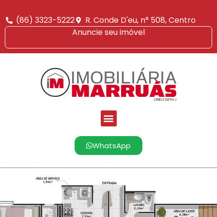
(86) 3323-5222
R. Conde D'eu, n° 508, Centro
Anuncie seu imóvel
WhatsApp