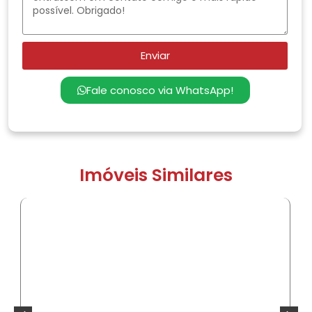
Enviar
Fale conosco via WhatsApp!
Imóveis Similares
COMPRAR