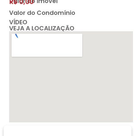
Valor do Imóvel
R$ 0,00
Valor do Condomínio
VÍDEO
VEJA A LOCALIZAÇÃO