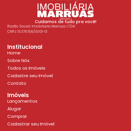
Cuidamos de tudo pra você!
Razão Social: Imobiliaria Marruas LTDA
CNPJ: 13.376.156/0001-13
Institucional
Home
Sobre Nós
Todos os Imóveis
Cadastre seu Imóvel
Contato
Imóveis
Lançamentos
Alugar
Comprar
Cadastrar seu Imóvel