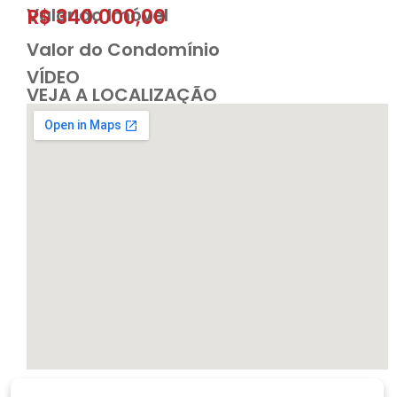
Valor do Imóvel
R$ 340.000,00
Valor do Condomínio
VÍDEO
VEJA A LOCALIZAÇÃO