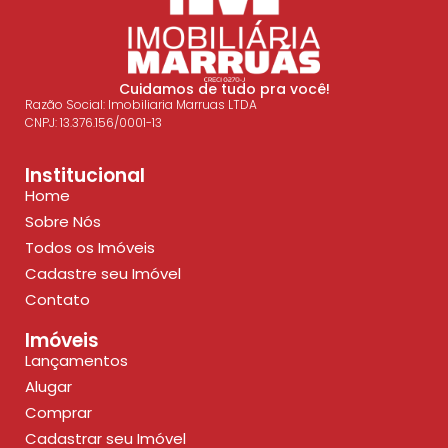
Cuidamos de tudo pra você!
Razão Social: Imobiliaria Marruas LTDA
CNPJ: 13.376.156/0001-13
Institucional
Home
Sobre Nós
Todos os Imóveis
Cadastre seu Imóvel
Contato
Imóveis
Lançamentos
Alugar
Comprar
Cadastrar seu Imóvel