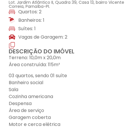
Lot. Jardim Atlântico II, Quadra 39, Casa 13, bairro Vicente
Correia, Parnaíba-PI.
Quartos: 2
Banheiros: 1
Suítes: 1
Vagas de Garagem: 2
DESCRIÇÃO DO IMÓVEL
Terreno: 10,0m x 20,0m
Área construída: 115m²
03 quartos, sendo 01 suíte
Banheiro social
Sala
Cozinha americana
Despensa
Área de serviço
Garagem coberta
Motor e cerca elétrica