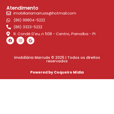
Atendimento
imobiliariamarruas@hotmail.com
(86) 99804-5222
(86) 3323-5222
R. Condé D'eu, n 508 - Centro, Parnaíba - PI
Imobiliária Marruás © 2025 | Todos os direitos
reservados
Powered by Coqueiro Mídia