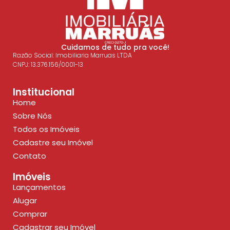
Cuidamos de tudo pra você!
Razão Social: Imobiliaria Marruas LTDA
CNPJ: 13.376.156/0001-13
Institucional
Home
Sobre Nós
Todos os Imóveis
Cadastre seu Imóvel
Contato
Imóveis
Lançamentos
Alugar
Comprar
Cadastrar seu Imóvel