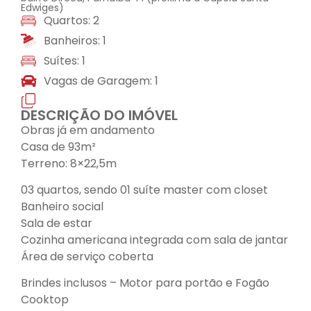
Edwiges)
Quartos: 2
Banheiros: 1
Suítes: 1
Vagas de Garagem: 1
DESCRIÇÃO DO IMÓVEL
Obras já em andamento
Casa de 93m²
Terreno: 8×22,5m
03 quartos, sendo 01 suíte master com closet
Banheiro social
Sala de estar
Cozinha americana integrada com sala de jantar
Área de serviço coberta
Brindes inclusos – Motor para portão e Fogão
Cooktop