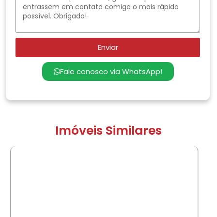
Enviar
Fale conosco via WhatsApp!
Imóveis Similares
COMPRAR