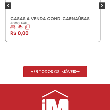
CASA A VENDA SANTA ROSA I
Dirceu Arcoverde
2
1
R$ 290.000,00
VER TODOS OS IMÓVEIS