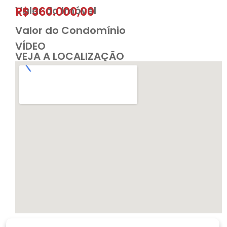
Valor do Imóvel
R$ 360.000,00
Valor do Condomínio
VÍDEO
VEJA A LOCALIZAÇÃO