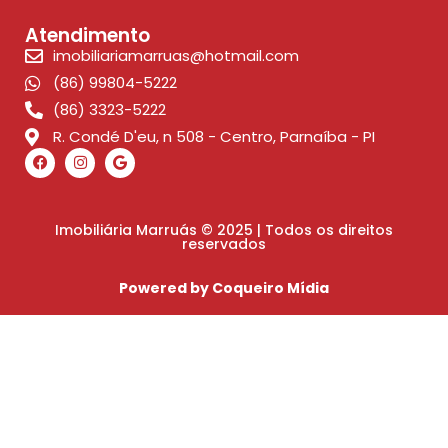
Atendimento
imobiliariamarruas@hotmail.com
(86) 99804-5222
(86) 3323-5222
R. Condé D'eu, n 508 - Centro, Parnaíba - PI
Imobiliária Marruás © 2025 | Todos os direitos
reservados
Powered by Coqueiro Mídia