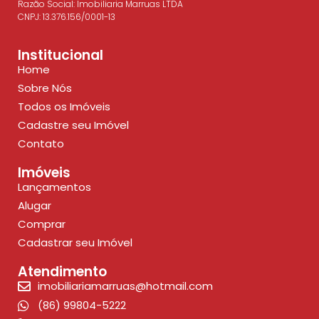
Razão Social: Imobiliaria Marruas LTDA
CNPJ: 13.376.156/0001-13
Institucional
Home
Sobre Nós
Todos os Imóveis
Cadastre seu Imóvel
Contato
Imóveis
Lançamentos
Alugar
Comprar
Cadastrar seu Imóvel
Atendimento
imobiliariamarruas@hotmail.com
(86) 99804-5222