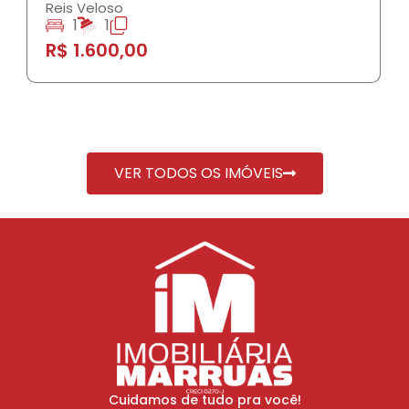
Reis Veloso
1
1
R$ 1.600,00
VER TODOS OS IMÓVEIS
Cuidamos de tudo pra você!