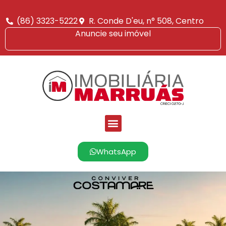
(86) 3323-5222
R. Conde D'eu, n° 508, Centro
Anuncie seu imóvel
WhatsApp