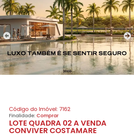
Código do Imóvel: 7162
Finalidade:
Comprar
LOTE QUADRA 02 A VENDA
CONVIVER COSTAMARE