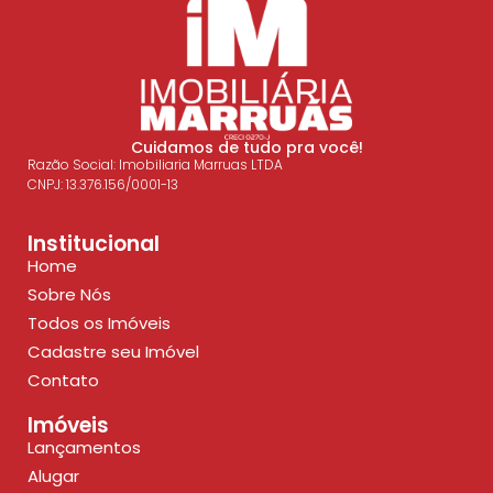
Cuidamos de tudo pra você!
Razão Social: Imobiliaria Marruas LTDA
CNPJ: 13.376.156/0001-13
Institucional
Home
Sobre Nós
Todos os Imóveis
Cadastre seu Imóvel
Contato
Imóveis
Lançamentos
Alugar