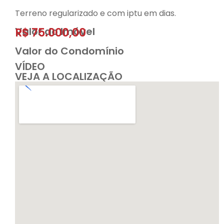
Terreno regularizado e com iptu em dias.
Valor do Imóvel
R$ 75.000,00
Valor do Condomínio
VÍDEO
VEJA A LOCALIZAÇÃO