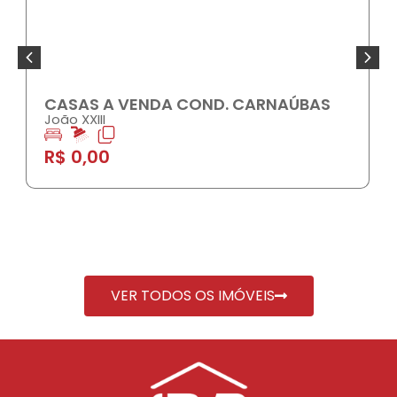
CASAS A VENDA COND. CARNAÚBAS
João XXIII
R$ 0,00
VER TODOS OS IMÓVEIS