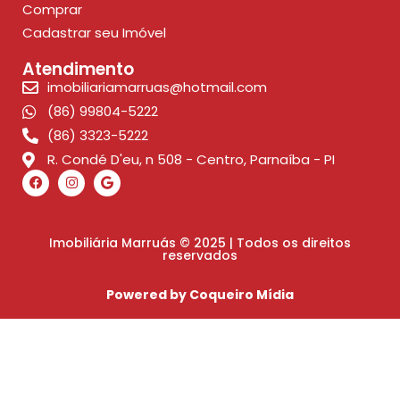
Comprar
Cadastrar seu Imóvel
Atendimento
imobiliariamarruas@hotmail.com
(86) 99804-5222
(86) 3323-5222
R. Condé D'eu, n 508 - Centro, Parnaíba - PI
Imobiliária Marruás © 2025 | Todos os direitos
reservados
Powered by Coqueiro Mídia