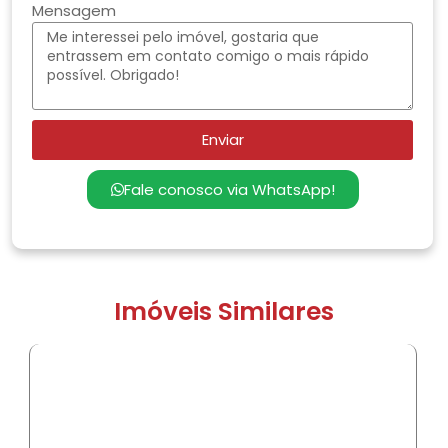
Mensagem
Enviar
Fale conosco via WhatsApp!
Imóveis Similares
COMPRAR