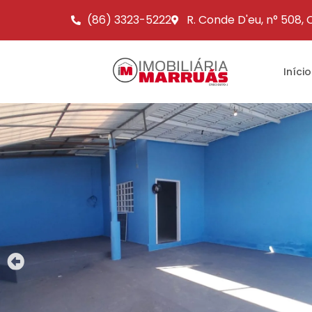
(86) 3323-5222
R. Conde D'eu, n° 508,
Início