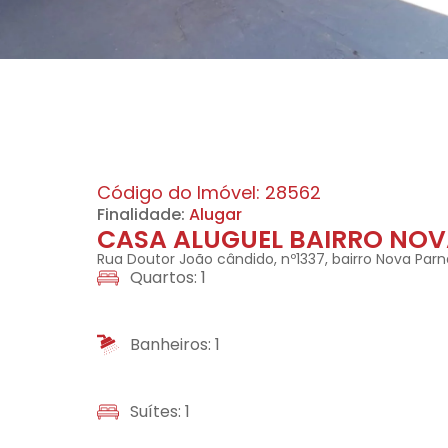
Código do Imóvel: 28562
Finalidade:
Alugar
CASA ALUGUEL BAIRRO NOV
Rua Doutor João cândido, nº1337, bairro Nova Parn
Quartos: 1
Banheiros: 1
Suítes: 1