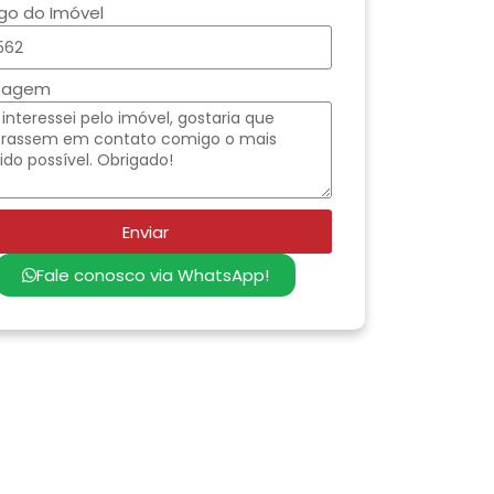
go do Imóvel
sagem
Enviar
Fale conosco via WhatsApp!