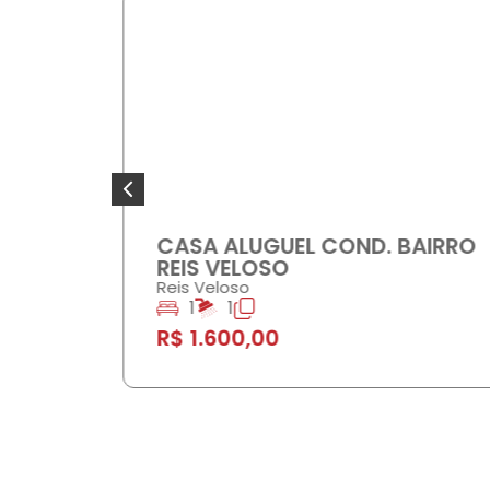
ALUGAR
OSA I
CASA ALUGUEL COND. BAIRRO
REIS VELOSO
Reis Veloso
1
1
R$ 1.600,00