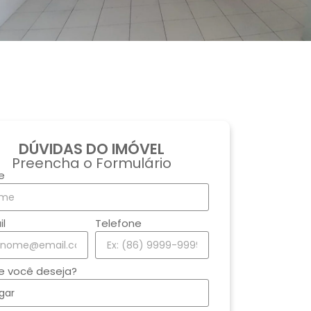
DÚVIDAS DO IMÓVEL
Preencha o Formulário
e
il
Telefone
e você deseja?